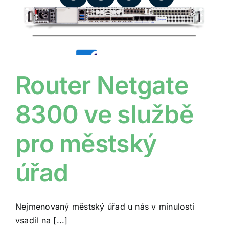
Router Netgate
8300 ve službě
pro městský
úřad
Nejmenovaný městský úřad u nás v minulosti
vsadil na [...]