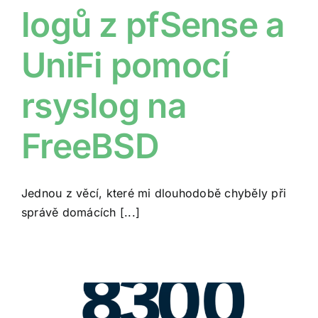
logů z pfSense a
UniFi pomocí
rsyslog na
FreeBSD
Jednou z věcí, které mi dlouhodobě chyběly při
správě domácích [...]