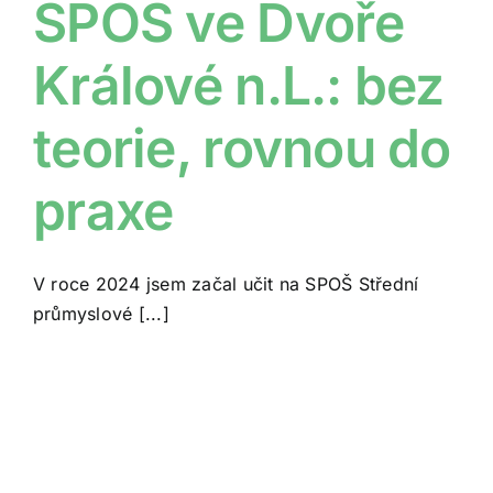
SPOŠ ve Dvoře
Králové n.L.: bez
teorie, rovnou do
praxe
V roce 2024 jsem začal učit na SPOŠ Střední
průmyslové [...]