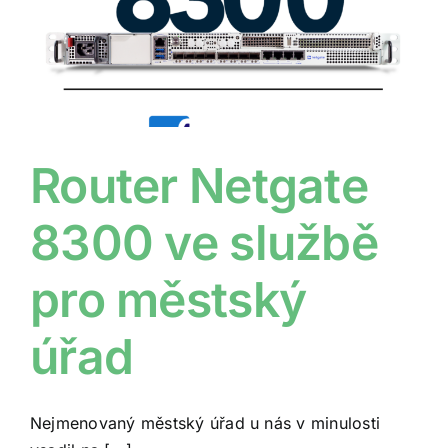
Router Netgate
8300 ve službě
pro městský
úřad
Nejmenovaný městský úřad u nás v minulosti