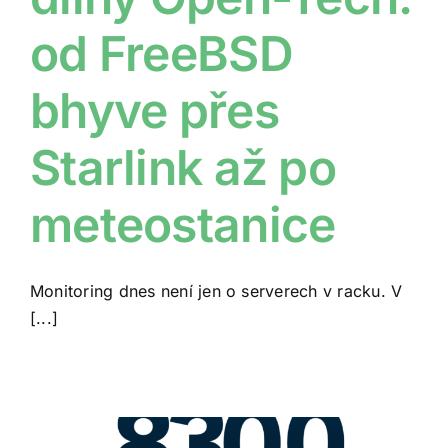
od FreeBSD
bhyve přes
Starlink až po
meteostanice
Monitoring dnes není jen o serverech v racku. V
[...]