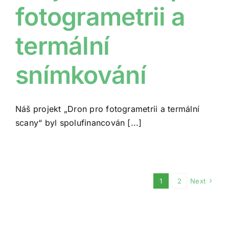
fotogrametrii a
termální
snímkování
Náš projekt „Dron pro fotogrametrii a termální
scany“ byl spolufinancován [...]
1
2
Next