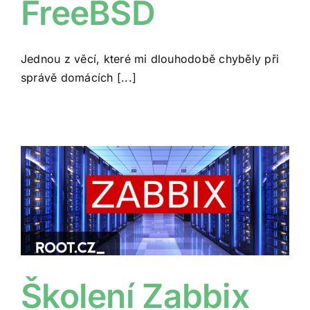
FreeBSD
Jednou z věcí, které mi dlouhodobě chyběly při
správě domácích [...]
Školení Zabbix