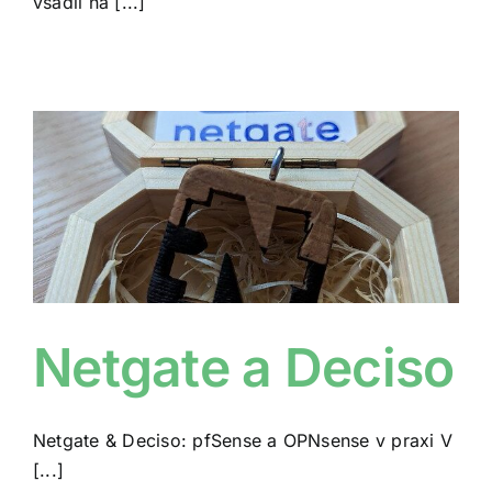
vsadil na [...]
Netgate a Deciso
Netgate & Deciso: pfSense a OPNsense v praxi V
[...]