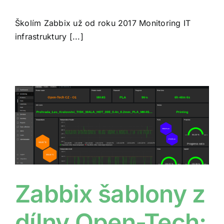
Školím Zabbix už od roku 2017 Monitoring IT
infrastruktury [...]
-
Zabbix šablony z
dílny Open-Tech: