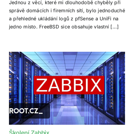
Jednou z věcí, které mi dlouhodobě chyběly při
správě domácích i firemních sítí, bylo jednoduché
a přehledné ukládání logů z pfSense a UniFi na
jedno místo. FreeBSD sice obsahuje vlastní [...]
Školení Zabbix