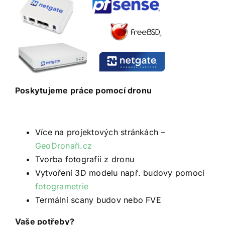
Poskytujeme práce pomocí dronu
Více na projektových stránkách –
GeoDronaři.cz
Tvorba fotografii z dronu
Vytvoření 3D modelu např. budovy pomocí
fotogrametrie
Termální scany budov nebo FVE
Vaše potřeby?