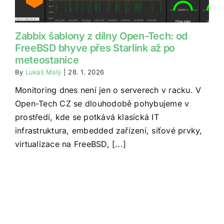
Zabbix šablony z dílny Open-Tech: od
FreeBSD bhyve přes Starlink až po
meteostanice
By
Lukáš Malý
|
28. 1. 2026
Monitoring dnes není jen o serverech v racku. V
Open-Tech CZ se dlouhodobě pohybujeme v
prostředí, kde se potkává klasická IT
infrastruktura, embedded zařízení, síťové prvky,
virtualizace na FreeBSD, [...]