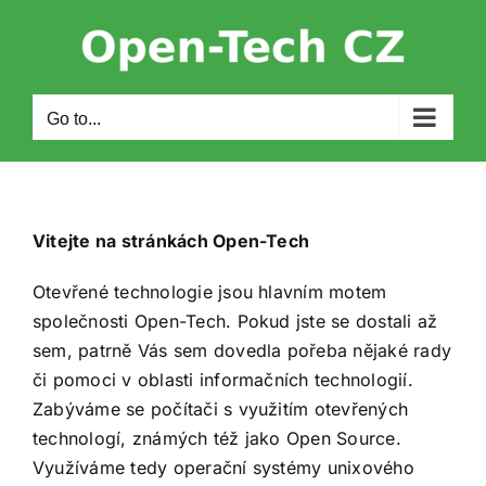
Skip
to
content
Go to...
Vitejte na stránkách Open-Tech
Otevřené technologie jsou hlavním motem
společnosti Open-Tech. Pokud jste se dostali až
sem, patrně Vás sem dovedla pořeba nějaké rady
či pomoci v oblasti informačních technologií.
Zabýváme se počítači s využitím otevřených
technologí, známých též jako Open Source.
Využíváme tedy operační systémy unixového