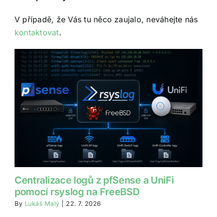
V případě, že Vás tu něco zaujalo, neváhejte nás
kontaktovat
.
Centralizace logů z pfSense a UniFi
pomocí rsyslog na FreeBSD
By
Lukáš Malý
|
22. 7. 2026